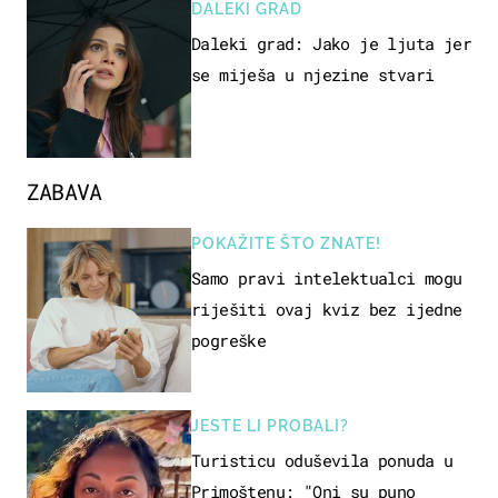
DALEKI GRAD
Daleki grad: Jako je ljuta jer
se miješa u njezine stvari
ZABAVA
POKAŽITE ŠTO ZNATE!
Samo pravi intelektualci mogu
riješiti ovaj kviz bez ijedne
pogreške
JESTE LI PROBALI?
Turisticu oduševila ponuda u
Primoštenu: "Oni su puno