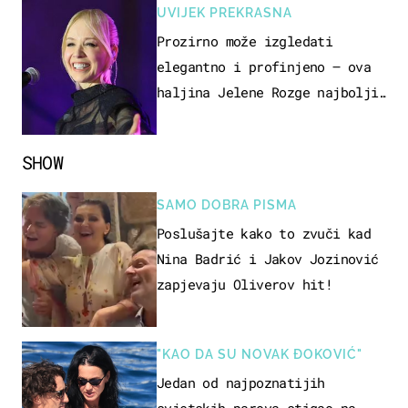
UVIJEK PREKRASNA
Prozirno može izgledati
elegantno i profinjeno – ova
haljina Jelene Rozge najbolji
je dokaz
SHOW
SAMO DOBRA PISMA
Poslušajte kako to zvuči kad
Nina Badrić i Jakov Jozinović
zapjevaju Oliverov hit!
"KAO DA SU NOVAK ĐOKOVIĆ"
Jedan od najpoznatijih