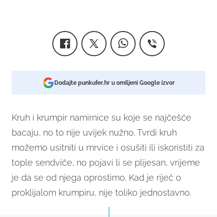
Dodajte punkufer.hr u omiljeni Google izvor
Kruh i krumpir namirnice su koje se najčešće
bacaju, no to nije uvijek nužno. Tvrdi kruh
možemo usitniti u mrvice i osušiti ili iskoristiti za
tople sendviče, no pojavi li se plijesan, vrijeme
je da se od njega oprostimo. Kad je riječ o
proklijalom krumpiru, nije toliko jednostavno.