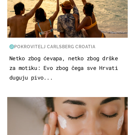
POKROVITELJ CARLSBERG CROATIA
Netko zbog ćevapa, netko zbog drške
za motiku: Evo zbog čega sve Hrvati
duguju pivo...
MODA & LJEPOTA