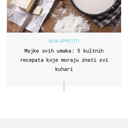
BON APPETIT!
Majke svih umaka: 5 kultnih
recepata koje moraju znati svi
kuhari