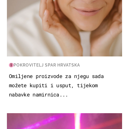
POKROVITELJ SPAR HRVATSKA
Omiljene proizvode za njegu sada
možete kupiti i usput, tijekom
nabavke namirnica...
KULTURA & ZABAVA