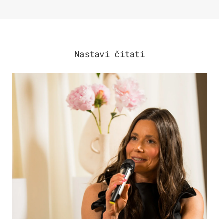
Nastavi čitati
MODA & LJEPOTA