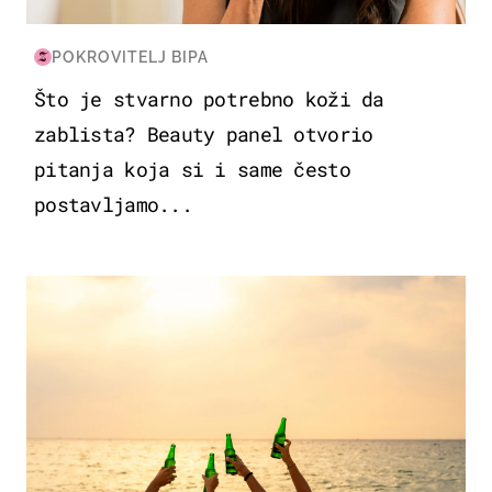
POKROVITELJ BIPA
Što je stvarno potrebno koži da
zablista? Beauty panel otvorio
pitanja koja si i same često
postavljamo...
ZANIMLJIVOSTI