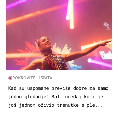
POKROVITELJ WATA
Kad su uspomene previše dobre za samo
jedno gledanje: Mali uređaj koji je
još jednom oživio trenutke s ple...