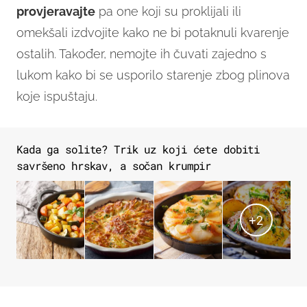
provjeravajte
pa one koji su proklijali ili
omekšali izdvojite kako ne bi potaknuli kvarenje
ostalih. Također, nemojte ih čuvati zajedno s
lukom kako bi se usporilo starenje zbog plinova
koje ispuštaju.
Kada ga solite? Trik uz koji ćete dobiti
savršeno hrskav, a sočan krumpir
+
2